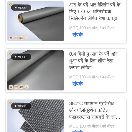
आग के पर्दे और वेल्डिंग पर्दे के
POLICY
लिए 17 OZ अग्निरोधक
सिलिकॉन लेपित रेशा कपड़ा
MOQ:100 वर्ग मीटर / वर्ग मीटर
संपर्क
0.4 मिमी पु आग के पर्दे और
धुआं पर्दे के लिए शीसे रेशा
कपड़ा लेपित
MOQ:100 वर्ग मीटर / वर्ग मीटर
संपर्क
880°C तापमान प्रतिरोध
और पॉलीयूरेथेन कोटेड
फाइबरग्लास सामग्री के साथ
उच्च सिलिका फायर स्मोक
MOQ:100 वर्ग मीटर / वर्ग मीटर
कर्टन फैब्रिक