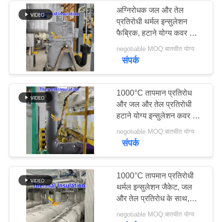
अग्निरोधक जल और तेल
प्रतिरोधी थर्मल इन्सुलेशन
14
फैब्रिक, हटाने योग्य कवर और
जैकेट के लिए अनुकूलन योग्य
negotiable MOQ:बातचीत योग्य
गर्मी प्रतिरोधी कपड़े
आकार
संपर्क
1000°C तापमान प्रतिरोध
और जल और तेल प्रतिरोधी
हटाने योग्य इन्सुलेशन कवर के
साथ अनुकूलन योग्य आकार
177
negotiable MOQ:बातचीत योग्य
थर्मल इन्सुलेशन जैकेट
संपर्क
वेल्डिंग कंबल रोल
1000°C तापमान प्रतिरोधी
थर्मल इन्सुलेशन जैकेट, जल
और तेल प्रतिरोध के साथ,
अनुकूलन योग्य आकारों में
negotiable MOQ:बातचीत योग्य