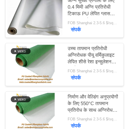
अग्नि सुरक्षा प्रणाली के लिए
POLICY
0.4 मिमी अग्नि प्रतिरोधी
टिकाऊ PU लेपित ग्लास
फाइबर कपड़े, M0 प्रमाण
FOB Shanghai 2.3-5.6 $/sqm MOQ:500 मीटर
पत्र
संपर्क
उच्च तापमान प्रतिरोधी
अग्निरोधक पीयू वर्मिकुलाइट
लेपित शीसे रेशा इन्सुलेशन
कपड़े
FOB Shanghai 2.3-5.6 $/sqm MOQ:20 रोल
संपर्क
निर्माण और वेल्डिंग अनुप्रयोगों
के लिए 550°C तापमान
प्रतिरोध के साथ अग्निरोधक
पीयू लेपित फाइबरग्लास कपड़े
FOB Shanghai 2.3-5.6 $/sqm MOQ:20 रोल
संपर्क