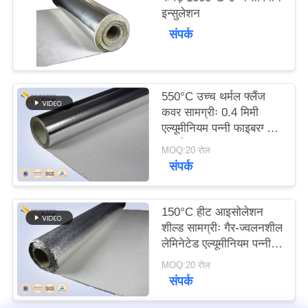
POLICY
इन्सुलेशन
संपर्क
550°C उच्च थर्मल फ्लैंज
कवर सामग्रीः 0.4 मिमी
एल्यूमीनियम पन्नी फाइबरग्लास
इन्सुलेशन कंबल
MOQ:20 रोल
संपर्क
150°C हीट आइसोलेशन
शील्ड सामग्रीः गैर-ज्वलनशील
लेमिनेटेड एल्यूमीनियम पन्नी
फाइबरग्लास कपड़े (1.3
MOQ:20 रोल
मिमी)
संपर्क