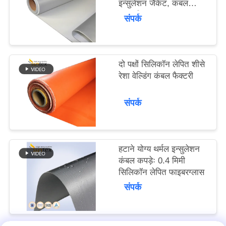
इन्सुलेशन जैकेट, कंबल
POLICY
सामग्री
संपर्क
दो पक्षों सिलिकॉन लेपित शीसे
रेशा वेल्डिंग कंबल फैक्टरी
संपर्क
हटाने योग्य थर्मल इन्सुलेशन
कंबल कपड़ेः 0.4 मिमी
सिलिकॉन लेपित फाइबरग्लास
संपर्क