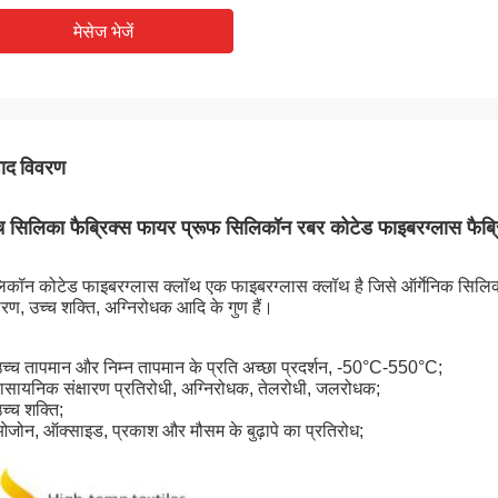
मेसेज भेजें
पाद विवरण
च सिलिका फैब्रिक्स फायर प्रूफ सिलिकॉन रबर कोटेड फाइबरग्लास फैब्
िकॉन कोटेड फाइबरग्लास क्लॉथ एक फाइबरग्लास क्लॉथ है जिसे ऑर्गेनिक सिलिकॉन
षारण, उच्च शक्ति, अग्निरोधक आदि के गुण हैं।
उच्च तापमान और निम्न तापमान के प्रति अच्छा प्रदर्शन, -50°C-550°C;
रासायनिक संक्षारण प्रतिरोधी, अग्निरोधक, तेलरोधी, जलरोधक;
च्च शक्ति;
ओजोन, ऑक्साइड, प्रकाश और मौसम के बुढ़ापे का प्रतिरोध;