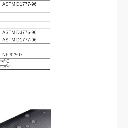
ASTM D1777-96
ASTM D3776-96
ASTM D1777-96
NF 92507
0
मान
C
0
पमान
C