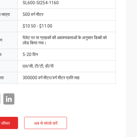
SL600-SI254-1160
 मात्रा
500 वर्ग मीटर
$10.50 - $11.00
पैलेट पर या ग्राहकों की आवश्यकताओं के अनुसार डिब्बों को
रण
लोड किया गया।
य
5-20 दिन
एल/सी, टी/टी, डी/पी
मता
300000 वर्ग मीटर/वर्ग मीटर प्रति माह
ी कीमत
अब से संपर्क करें