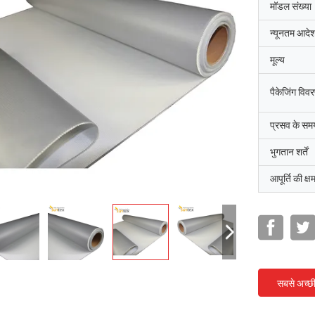
मॉडल संख्या
न्यूनतम आदेश
मूल्य
पैकेजिंग विव
प्रसव के सम
भुगतान शर्तें
आपूर्ति की क्ष
सबसे अच्छ