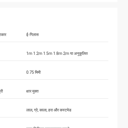
्रकार
ई-गिलास
1m 1.2m 1.5m 1.8m 2m या अनुकूलित
0.75 मिमी
्री
क्षार मुक्त
लाल, ग्रे, काला, हरा और कस्टमेड