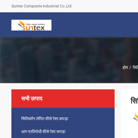
Suntex Composite Industrial Co.,Ltd.
होम
/
सिल
सभी उत्पाद
सि
सिलिकॉन लेपित शीसे रेशा कपड़ा
आग प्रतिरोधी शीसे रेशा कपड़ा