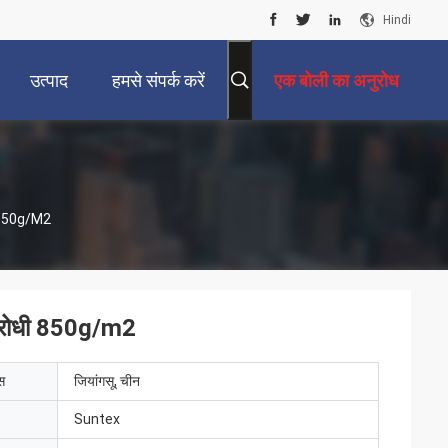
Hindi
उत्पाद
हमसे संपर्क करें
एक बोली का अनुरोध
धी 850g/m2
रतिरोधी 850g/m2
ेस
जियांगसू, चीन
Suntex