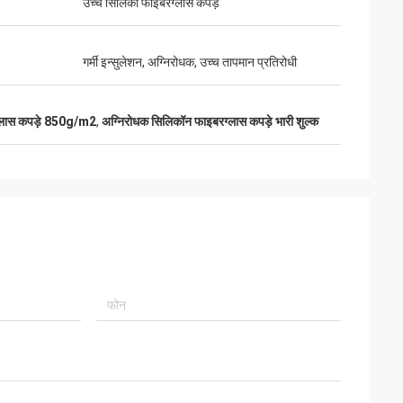
उच्च सिलिका फाइबरग्लास कपड़े
गर्मी इन्सुलेशन, अग्निरोधक, उच्च तापमान प्रतिरोधी
रग्लास कपड़े 850g/m2
,
अग्निरोधक सिलिकॉन फाइबरग्लास कपड़े भारी शुल्क