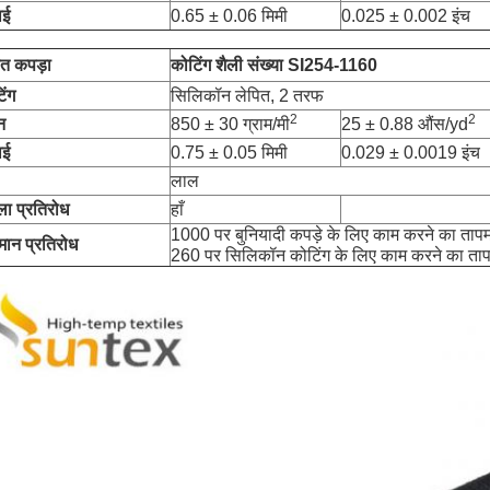
ाई
0.65 ± 0.06 मिमी
0.025 ± 0.002 इंच
ित कपड़ा
कोटिंग शैली संख्या SI254-1160
िंग
सिलिकॉन लेपित, 2 तरफ
2
2
न
850 ± 30 ग्राम/मी
25 ± 0.88 औंस/yd
ाई
0.75 ± 0.05 मिमी
0.029 ± 0.0019 इंच
लाल
ला प्रतिरोध
हाँ
1000 पर बुनियादी कपड़े के लिए काम करने का ताप
मान प्रतिरोध
260 पर सिलिकॉन कोटिंग के लिए काम करने का ता