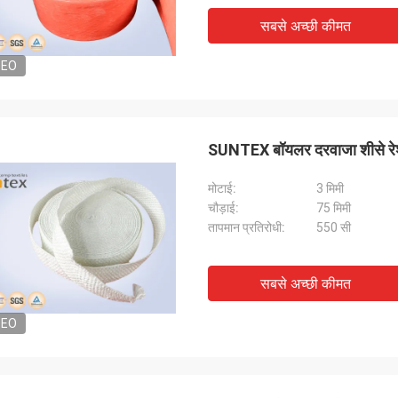
सबसे अच्छी कीमत
DEO
SUNTEX बॉयलर दरवाजा शीसे रेशा 
मोटाई:
3 मिमी
चौड़ाई:
75 मिमी
तापमान प्रतिरोधी:
550 सी
सबसे अच्छी कीमत
DEO