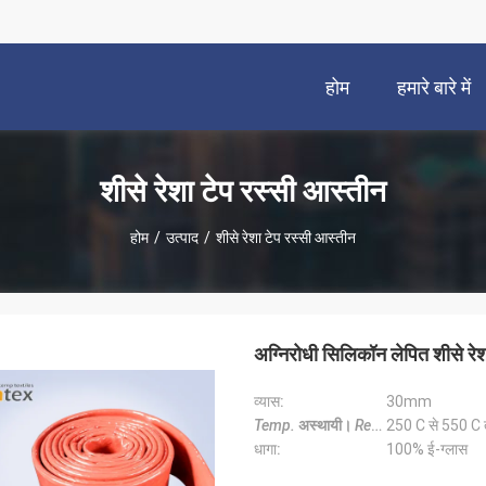
होम
हमारे बारे में
शीसे रेशा टेप रस्सी आस्तीन
होम
/
उत्पाद
/
शीसे रेशा टेप रस्सी आस्तीन
अग्निरोधी सिलिकॉन लेपित शीसे रे
व्यास:
30mm
Temp.
अस्थायी।
Resistance
250 C से 550 C
प्रतिरोध
:
धागा:
100% ई-ग्लास