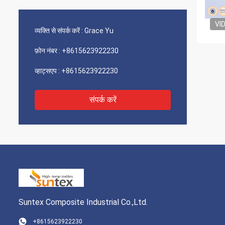
VI
व्यक्ति से संपर्क करें :
Grace Yu
फ़ोन नंबर :
+8615623922230
व्हाट्सएप :
+8615623922230
संपर्क करें
Suntex Composite Industrial Co.,Ltd.
+8615623922230