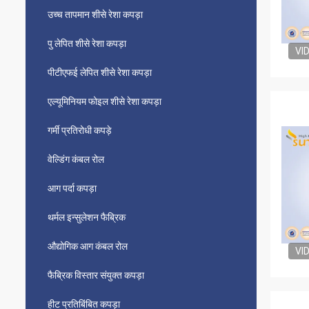
उच्च तापमान शीसे रेशा कपड़ा
पु लेपित शीसे रेशा कपड़ा
VI
पीटीएफई लेपित शीसे रेशा कपड़ा
एल्यूमिनियम फोइल शीसे रेशा कपड़ा
गर्मी प्रतिरोधी कपड़े
वेल्डिंग कंबल रोल
आग पर्दा कपड़ा
थर्मल इन्सुलेशन फैब्रिक
औद्योगिक आग कंबल रोल
VI
फैब्रिक विस्तार संयुक्त कपड़ा
हीट प्रतिबिंबित कपड़ा