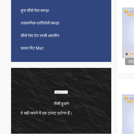
बुना शीसे रेशा कपड़ा
रासायनिक प्रतिरोधी कपड़ा
शीसे रेशा टेप रस्सी आस्तीन
फायर पिट Mat
VI
जैकी हुआंग
ा
हम Suntex
वे सही मायने में एक ट्रस्ट पार्टनर हैं।
को हमेशा 