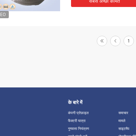
सबसे अच्छी कीमत
DEO
1
के बारे में
कंपनी प्रोफ़ाइल
समाचार
फैक्टरी यात्रा
मामले
गुणवत्ता नियंत्रण
साइटमैप