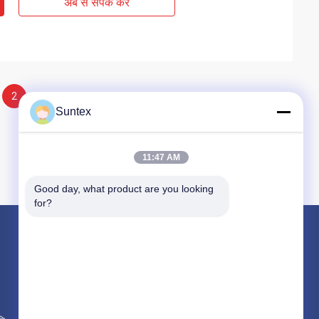
अब से संपर्क करें
2
Suntex
11:47 AM
Good day, what product are you looking 
for?
उत्पाद
सिलिकॉन लेपित शीसे रेशा कपड़ा
आग प्रतिरोधी शीसे रेशा कपड़ा
उच्च तापमान शीसे रेशा कपड़ा