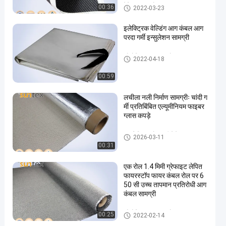
वेल्डिंग कंबल रोल
00:36
2022-03-23
इलेक्ट्रिक वेल्डिंग आग कंबल आग
परदा गर्मी इन्सुलेशन सामग्री
औद्योगिक आग कंबल रोल
2022-04-18
00:59
लचीला नली निर्माण सामग्रीः चांदी ग
र्मी प्रतिबिंबित एल्यूमीनियम फाइबर
ग्लास कपड़े
एल्यूमिनियम फोइल शीसे रेशा कपड़ा
2026-03-11
00:31
एक रोल 1.4 मिमी ग्रेफाइट लेपित
फायरस्टॉप फायर कंबल रोल पर 6
50 सी उच्च तापमान प्रतिरोधी आग
कंबल सामग्री
औद्योगिक आग कंबल रोल
00:25
2022-02-14