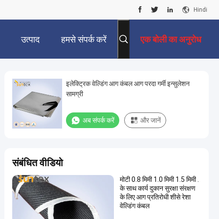
Hindi
उत्पाद
हमसे संपर्क करें
एक बोली का अनुरोध
इलेक्ट्रिक वेल्डिंग आग कंबल आग परदा गर्मी इन्सुलेशन
सामग्री
अब संपर्क करें
और जानें
संबंधित वीडियो
मोटी 0.8 मिमी 1.0 मिमी 1.5 मिमी .
के साथ कार्य दुकान सुरक्षा संरक्षण
के लिए आग प्रतिरोधी शीसे रेशा
वेल्डिंग कंबल