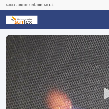
Suntex Composite Industrial Co.,Ltd.